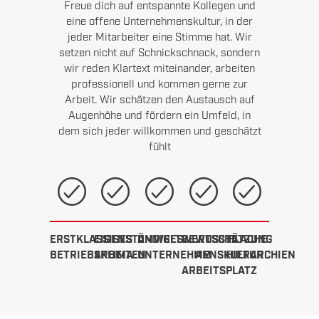
Freue dich auf entspannte Kollegen und
eine offene Unternehmenskultur, in der
jeder Mitarbeiter eine Stimme hat. Wir
setzen nicht auf Schnickschnack, sondern
wir reden Klartext miteinander, arbeiten
professionell und kommen gerne zur
Arbeit. Wir schätzen den Austausch auf
Augenhöhe und fördern ein Umfeld, in
dem sich jeder willkommen und geschätzt
fühlt
ERSTKLASSIGES
EIGENSTÄNDIGES
UMWELTBEWUSSTE
WERTSCHÄTZUNG
FLACHE
BETRIEBSKLIMA
ARBEITEN
UNTERNEHMENSKULTUR
AM
HIERARCHIEN
ARBEITSPLATZ