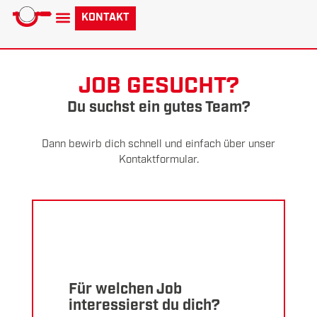
KONTAKT
Norddeutsche Hartchrom
JOB GESUCHT?
Du suchst ein gutes Team?
Dann bewirb dich schnell und einfach über unser
Kontaktformular.
Für welchen Job
interessierst du dich?